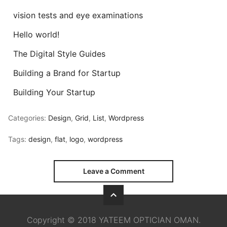
vision tests and eye examinations
Hello world!
The Digital Style Guides
Building a Brand for Startup
Building Your Startup
Categories:
Design
,
Grid
,
List
,
Wordpress
Tags:
design
,
flat
,
logo
,
wordpress
Leave a Comment
Copyright © 2018 YATEEM OPTICIAN OMAN.