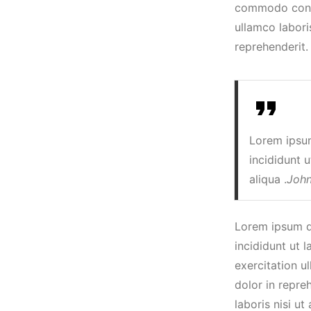
commodo conseq
ullamco labori
reprehenderit.
Lorem ipsum
incididunt 
aliqua .
John
Lorem ipsum do
incididunt ut 
exercitation u
dolor in repre
laboris nisi u