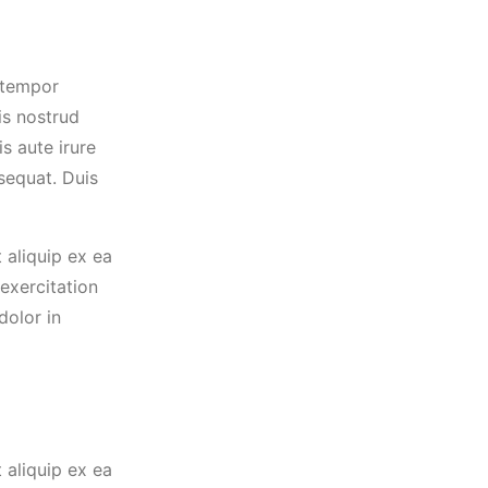
 tempor
is nostrud
s aute irure
sequat. Duis
 aliquip ex ea
exercitation
dolor in
 aliquip ex ea