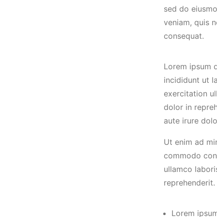
sed do eiusmo
veniam, quis n
consequat.
Lorem ipsum do
incididunt ut 
exercitation u
dolor in repre
aute irure dolo
Ut enim ad min
commodo conseq
ullamco labori
reprehenderit.
Lorem ipsum 