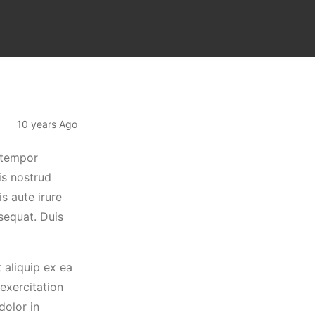
10 years Ago
 tempor
is nostrud
s aute irure
sequat. Duis
 aliquip ex ea
exercitation
dolor in