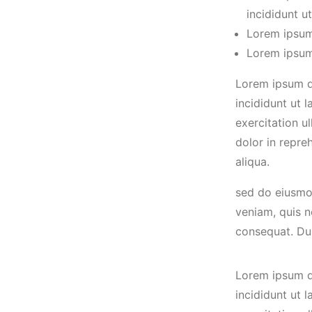
incididunt u
Lorem ipsum 
Lorem ipsum 
Lorem ipsum do
incididunt ut 
exercitation u
dolor in repre
aliqua.
sed do eiusmo
veniam, quis n
consequat. Dui
Lorem ipsum do
incididunt ut 