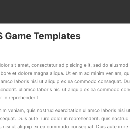
S Game Templates
lor sit amet, consectetur adipisicing elit, sed do eiusmod
labore et dolore magna aliqua. Ut enim ad minim veniam, qu
llamco laboris nisi ut aliquip ex ea commodo consequat. Dui
henderit. ullamco laboris nisi ut aliquip ex ea commodo con
r in reprehenderit.
im veniam, quis nostrud exercitation ullamco laboris nisi ut
uat. Duis aute irure dolor in reprehenderit. quis nostrud 
s nisi ut aliquip ex ea commodo consequat. Duis aute irure 