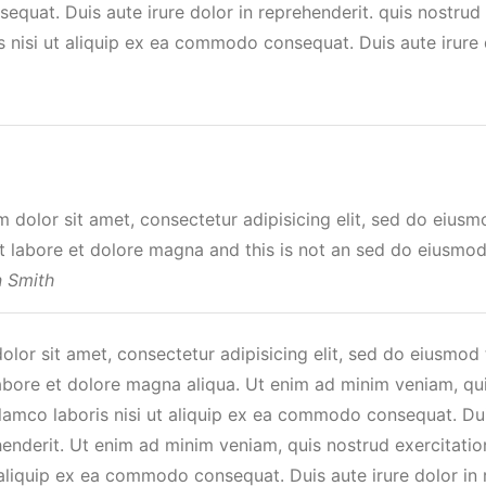
uat. Duis aute irure dolor in reprehenderit. quis nostrud 
s nisi ut aliquip ex ea commodo consequat. Duis aute irure 
 dolor sit amet, consectetur adipisicing elit, sed do eius
ut labore et dolore magna and this is not an sed do eiusmo
 Smith
lor sit amet, consectetur adipisicing elit, sed do eiusmod
labore et dolore magna aliqua. Ut enim ad minim veniam, qu
llamco laboris nisi ut aliquip ex ea commodo consequat. Dui
henderit. Ut enim ad minim veniam, quis nostrud exercitati
t aliquip ex ea commodo consequat. Duis aute irure dolor in 