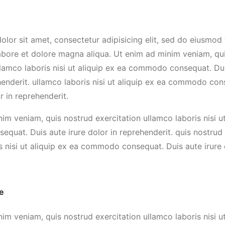
lor sit amet, consectetur adipisicing elit, sed do eiusmod
labore et dolore magna aliqua. Ut enim ad minim veniam, qu
llamco laboris nisi ut aliquip ex ea commodo consequat. Dui
henderit. ullamco laboris nisi ut aliquip ex ea commodo con
r in reprehenderit.
im veniam, quis nostrud exercitation ullamco laboris nisi ut
uat. Duis aute irure dolor in reprehenderit. quis nostrud 
s nisi ut aliquip ex ea commodo consequat. Duis aute irure 
le
im veniam, quis nostrud exercitation ullamco laboris nisi ut