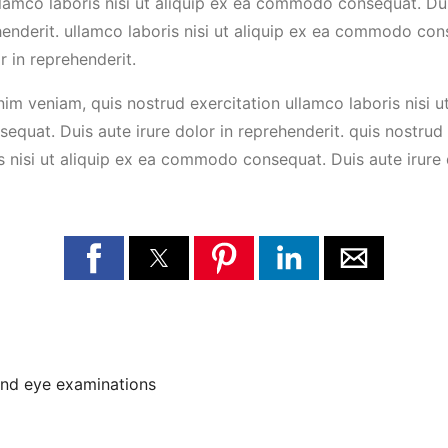
llamco laboris nisi ut aliquip ex ea commodo consequat. Dui
henderit. ullamco laboris nisi ut aliquip ex ea commodo con
r in reprehenderit.
im veniam, quis nostrud exercitation ullamco laboris nisi ut
uat. Duis aute irure dolor in reprehenderit. quis nostrud 
s nisi ut aliquip ex ea commodo consequat. Duis aute irure 
 and eye examinations